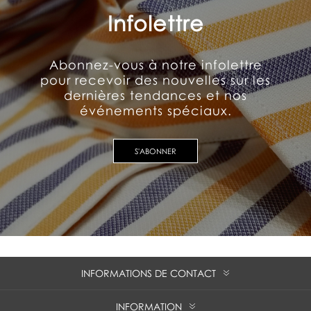
Infolettre
Abonnez-vous à notre infolettre
pour recevoir des nouvelles sur les
dernières tendances et nos
événements spéciaux.
S'ABONNER
INFORMATIONS DE CONTACT
INFORMATION