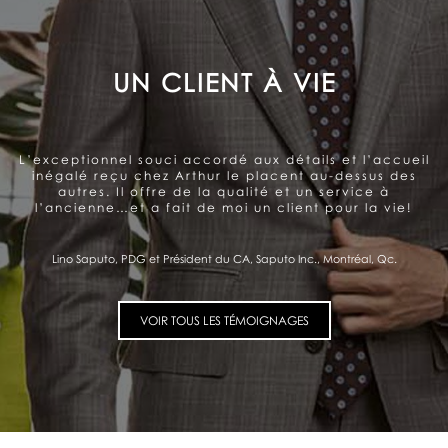
LE SOUCI DE LA SATISFACTION
DU CLIENT
Arthur offre un service très personnalisé et
professionnel. Belle gamme de produits. Le souci de la
satisfaction du client se ressent et me donne
confiance.
Pierre Fitzgibbon, Ministre de l'Économie et de l'Innovation, Québec, Qc.
VOIR TOUS LES TÉMOIGNAGES