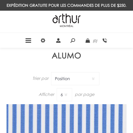
EXPÉDITION GRATUITE POUR LES COMMANDES DE PLUS DE $250.
(0)
ALUMO
Trier par
Afficher
par page