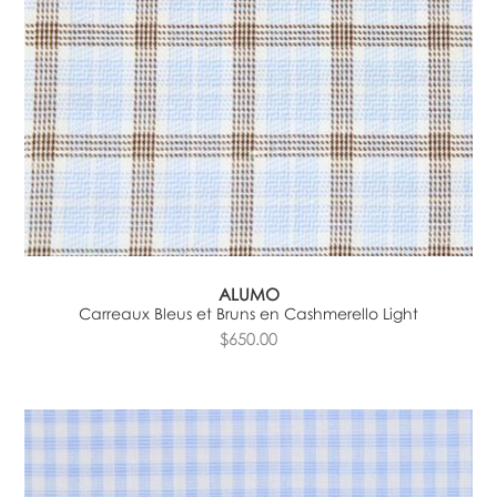
ALUMO
Carreaux Bleus et Bruns en Cashmerello Light
$650.00