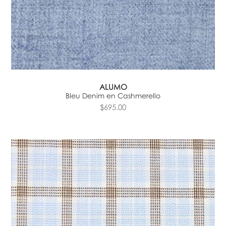
ALUMO
Bleu Denim en Cashmerello
$695.00