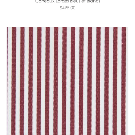
Carreaux Larges Bleus et Blancs
$495.00