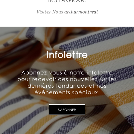
INSTAGRAM
Visitez-Nous
arthurmontreal
Infolettre
Abonnez-vous à notre infolettre
pour recevoir des nouvelles sur les
dernières tendances et nos
événements spéciaux.
S'ABONNER