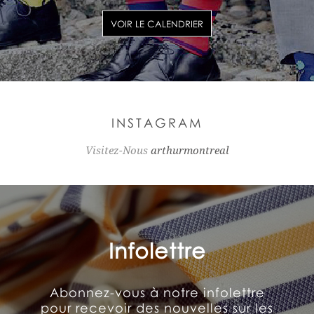
VOIR LE CALENDRIER
INSTAGRAM
Visitez-Nous
arthurmontreal
Infolettre
Abonnez-vous à notre infolettre
pour recevoir des nouvelles sur les