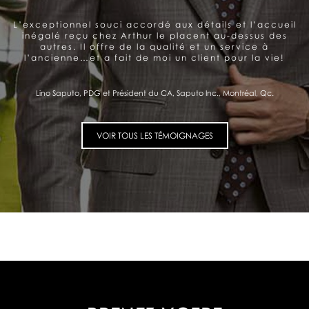
Arthur offre un service très personnalisé et
professionnel. Belle gamme de produits. Le souci de la
satisfaction du client se ressent et me donne
confiance.
Pierre Fitzgibbon, Ministre de l'Économie et de l'Innovation, Québec, Qc.
VOIR TOUS LES TÉMOIGNAGES