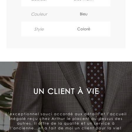
Couleur
Bleu
Style
Coloré
LE SOUCI DE LA SATISFACTION
DU CLIENT
Arthur offre un service très personnalisé et
professionnel. Belle gamme de produits. Le souci de la
satisfaction du client se ressent et me donne