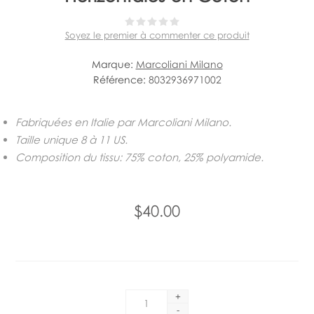
Soyez le premier à commenter ce produit
Marque:
Marcoliani Milano
Référence:
8032936971002
Fabriquées en Italie par Marcoliani Milano.
Taille unique 8 à 11 US.
Composition du tissu: 75% coton, 25% polyamide.
$40.00
+
-