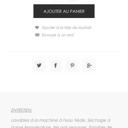
ENTRETIEN:
Lavables à la machine à l'eau tiède. Séchage à
basse température. Ne pas repasser. Possible de