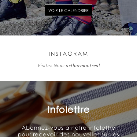
VOIR LE CALENDRIER
INSTAGRAM
Visitez-Nous
arthurmontreal
Infolettre
Abonnez-vous à notre infolettre
pour recevoir des nouvelles sur les