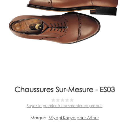
Chaussures Sur-Mesure - ES03
Soyez le premier à commenter ce produit
Marque:
Miyagi Kogyo pour Arthur