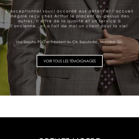
Arthur offre un service très personnalisé et
professionnel. Belle gamme de produits. Le souci de la
satisfaction du client se ressent et me donne
confiance.
Pierre Fitzgibbon, Ministre de l'Économie et de l'Innovation, Québec, Qc.
VOIR TOUS LES TÉMOIGNAGES