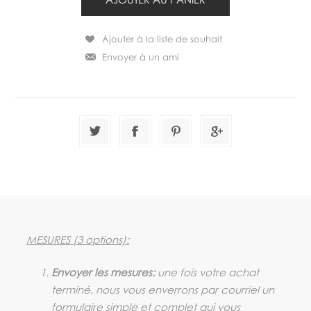
MESURES (3 options):
Envoyer les mesures:
une fois votre achat
terminé, nous vous enverrons par courriel un
formulaire simple et complet qui vous