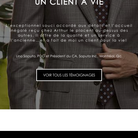
DU CLIENT
Arthur offre un service très personnalisé et
professionnel. Belle gamme de produits. Le souci de la
satisfaction du client se ressent et me donne
confiance.
Pierre Fitzgibbon, Ministre de l'Économie et de l'Innovation, Québec, Qc.
VOIR TOUS LES TÉMOIGNAGES