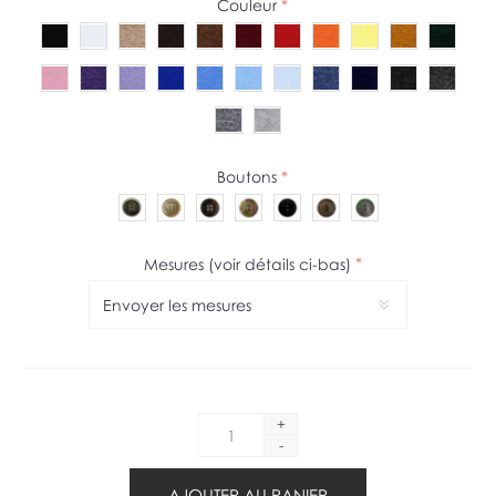
Couleur
*
Boutons
*
Mesures (voir détails ci-bas)
*
+
-