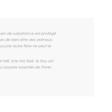
yen de subsistance est protégé
es de bien-être des animaux.
aucune autre fibre ne peut le
l. Une fois tissé, le tissu est
essoire essentiel de l'hiver.