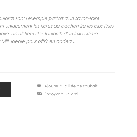
lards sont l'exemple parfait d'un savoir-faire
ant uniquement les fibres de cachemire les plus fines
e, on obtient des foulards d'un luxe ultime.
ll, idéale pour offrir en cadeau.