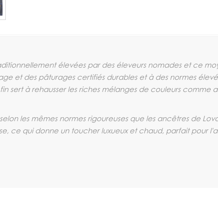
aditionnellement élevées par des éleveurs nomades et ce mo
ge et des pâturages certifiés durables et à des normes élevé
ès fin sert à rehausser les riches mélanges de couleurs comme 
 selon les mêmes normes rigoureuses que les ancêtres de Lovat Mil
, ce qui donne un toucher luxueux et chaud, parfait pour l'acc