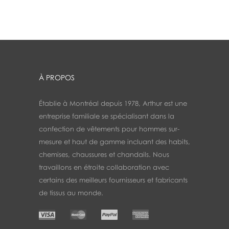
À PROPOS
Établie à Montréal depuis 1978, Arthur est une
entreprise familiale se spécialisant dans la
confection de vêtements pour hommes sur-
mesure et haut de gamme incluant des habits,
chemises, chaussures et chandails. Nous
travaillons en étroite collaboration avec
certains des meilleurs fournisseurs et fabricants
de tissus au monde.