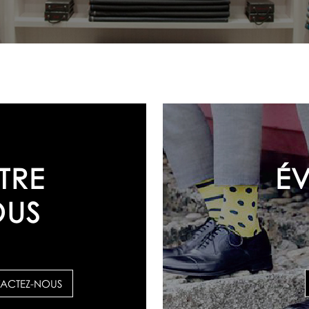
É
TRE
OUS
ACTEZ-NOUS