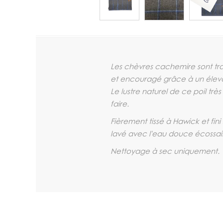
Les chèvres cachemire sont tr
et encouragé grâce à un éleva
Le lustre naturel de ce poil tr
faire.
Fièrement tissé à Hawick et fini
lavé avec l'eau douce écossaise
Nettoyage à sec uniquement.