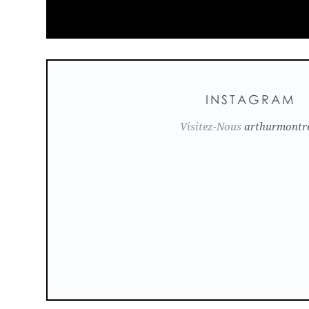
INSTAGRAM
Visitez-Nous
arthurmontr