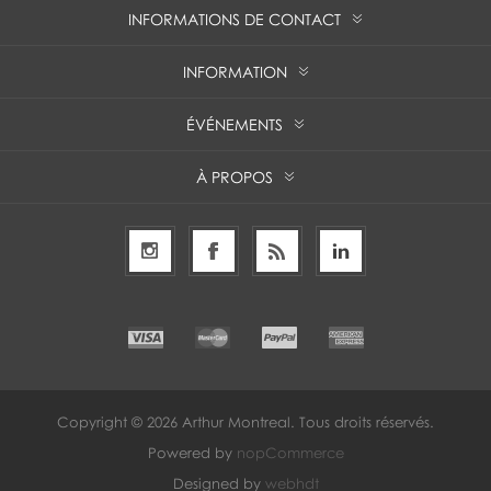
INFORMATIONS DE CONTACT
INFORMATION
ÉVÉNEMENTS
À PROPOS
Copyright © 2026 Arthur Montreal. Tous droits réservés.
Powered by
nopCommerce
Designed by
webhdt