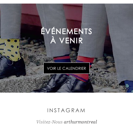
ÉVÉNEMENTS
À VENIR
VOIR LE CALENDRIER
INSTAGRAM
Visitez-Nous
arthurmontreal