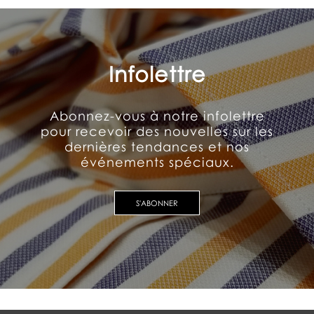
Infolettre
Abonnez-vous à notre infolettre
pour recevoir des nouvelles sur les
dernières tendances et nos
événements spéciaux.
S'ABONNER