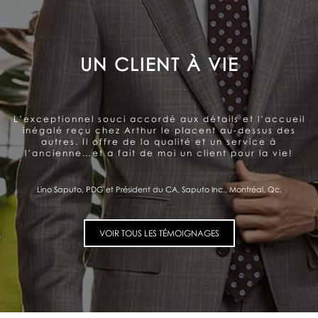
LE SOUCI DE LA SATISFACTION
DU CLIENT
Arthur offre un service très personnalisé et
professionnel. Belle gamme de produits. Le souci de la
satisfaction du client se ressent et me donne
confiance.
Pierre Fitzgibbon, Ministre de l'Économie et de l'Innovation, Québec, Qc.
VOIR TOUS LES TÉMOIGNAGES