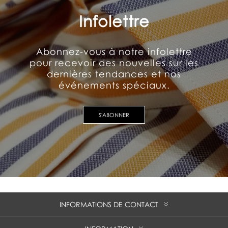
Infolettre
Abonnez-vous à notre infolettre
pour recevoir des nouvelles sur les
dernières tendances et nos
événements spéciaux.
S'ABONNER
INFORMATIONS DE CONTACT