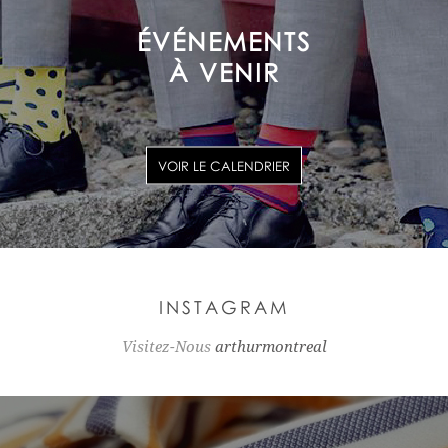
ÉVÉNEMENTS
À VENIR
VOIR LE CALENDRIER
INSTAGRAM
Visitez-Nous
arthurmontreal