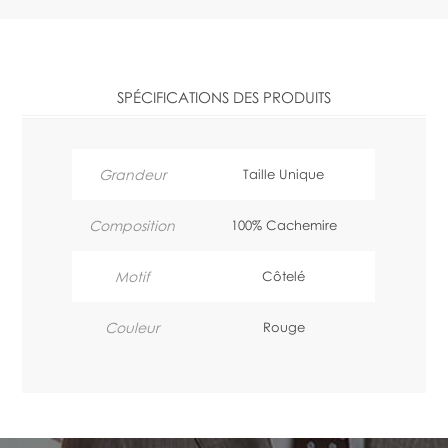
SPÉCIFICATIONS DES PRODUITS
Grandeur
Taille Unique
Composition
100% Cachemire
Motif
Côtelé
Couleur
Rouge