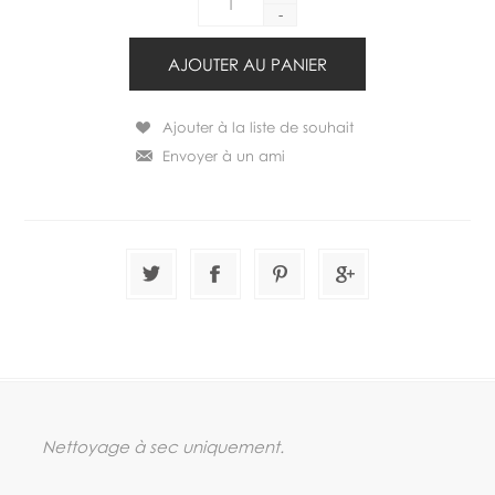
-
Nettoyage à sec uniquement.