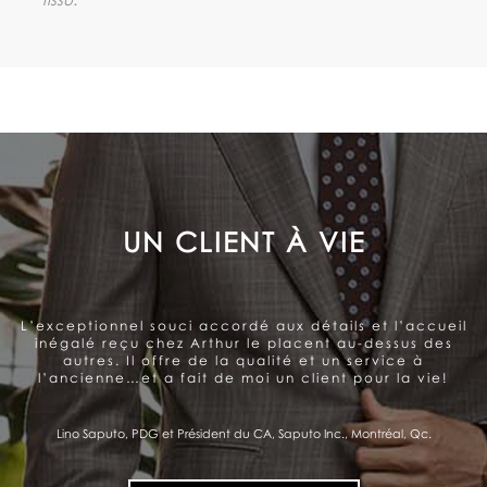
LE SOUCI DE LA SATISFACTION
DU CLIENT
Arthur offre un service très personnalisé et
professionnel. Belle gamme de produits. Le souci de la
satisfaction du client se ressent et me donne
confiance.
Pierre Fitzgibbon, Ministre de l'Économie et de l'Innovation, Québec, Qc.