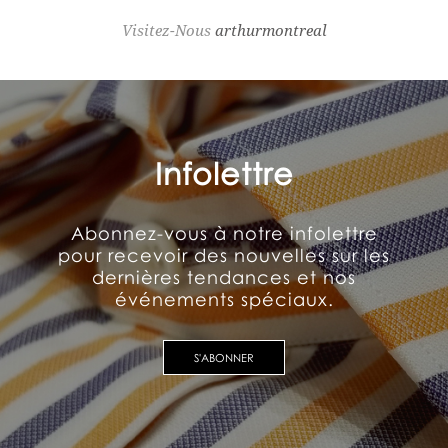
Visitez-Nous
arthurmontreal
Infolettre
Abonnez-vous à notre infolettre
pour recevoir des nouvelles sur les
dernières tendances et nos
événements spéciaux.
S'ABONNER