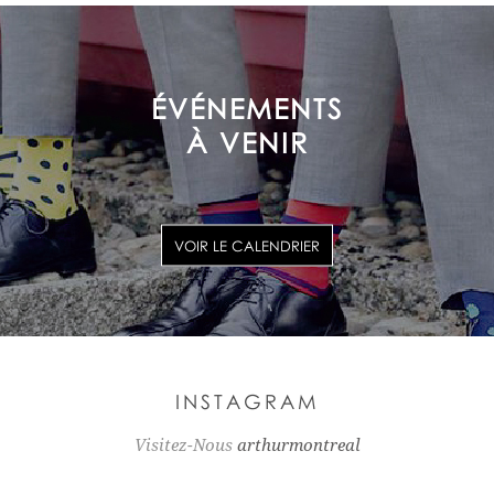
ÉVÉNEMENTS
À VENIR
VOIR LE CALENDRIER
INSTAGRAM
Visitez-Nous
arthurmontreal