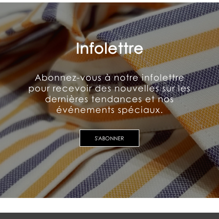
Infolettre
Abonnez-vous à notre infolettre
pour recevoir des nouvelles sur les
dernières tendances et nos
événements spéciaux.
S'ABONNER