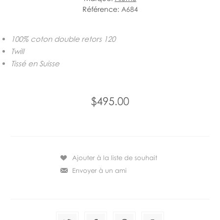
Référence:
A684
100% coton double retors 120
Twill
Tissé en Suisse
$495.00