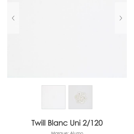
Twill Blanc Uni 2/120
Marque:
Alumo