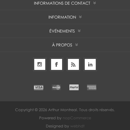
INFORMATIONS DE CONTACT
INFORMATION
ÉVÉNEMENTS
À PROPOS
Copyright © 2026 Arthur Montreal. Tous droits réservés.
Powered by
nopCommerce
Designed by
webhdt