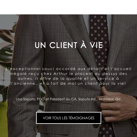
LE SOUCI DE LA SATISFACTION
DU CLIENT
Arthur offre un service très personnalisé et
professionnel. Belle gamme de produits. Le souci de la
satisfaction du client se ressent et me donne
confiance.
Pierre Fitzgibbon, Ministre de l'Économie et de l'Innovation, Québec, Qc.
VOIR TOUS LES TÉMOIGNAGES