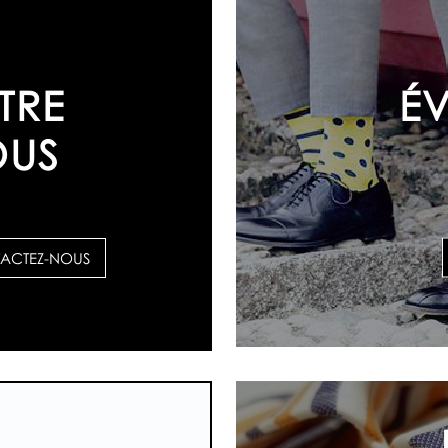
É
TRE
OUS
ACTEZ-NOUS