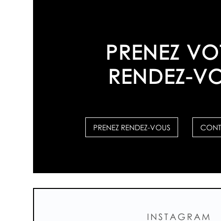
PRENEZ VO
RENDEZ-V
PRENEZ RENDEZ-VOUS
CONT
INSTAGRAM