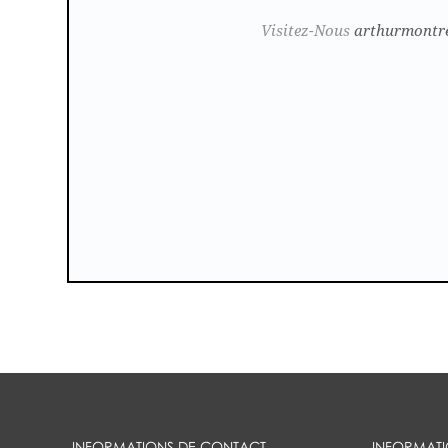
Visitez-Nous
arthurmontr
INFORMATIONS DE CONTACT
INFORMAT