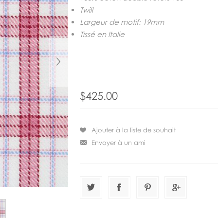
Twill
Largeur de motif: 19mm
Tissé en Italie
$425.00