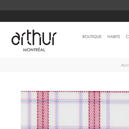
BOUTIQUE
HABITS
C
Acc