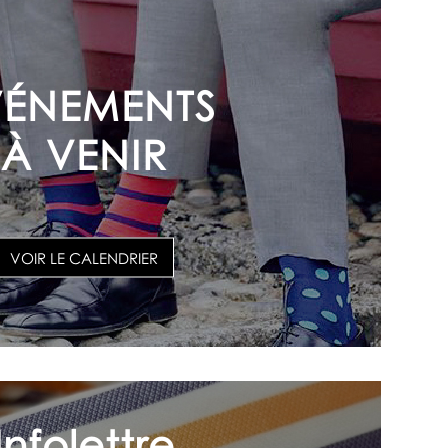
VÉNEMENTS
À VENIR
VOIR LE CALENDRIER
Infolettre