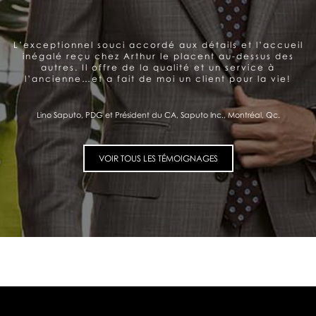
DU CLIENT
Arthur offre un service très personnalisé et
professionnel. Belle gamme de produits. Le souci de la
satisfaction du client se ressent et me donne
confiance.
Pierre Fitzgibbon, Ministre de l'Économie et de l'Innovation, Québec, Qc.
VOIR TOUS LES TÉMOIGNAGES