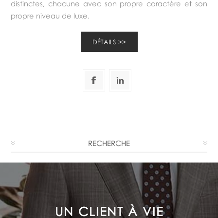
distinctes, chacune avec son propre caractère et son
propre niveau de luxe.
DÉTAILS
RECHERCHE
LE SOUCI DE LA SATISFACTION