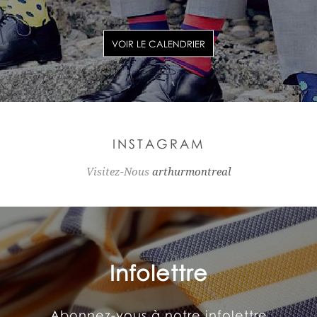
VOIR LE CALENDRIER
INSTAGRAM
Visitez-Nous
arthurmontreal
Infolettre
Abonnez-vous à notre infolettre