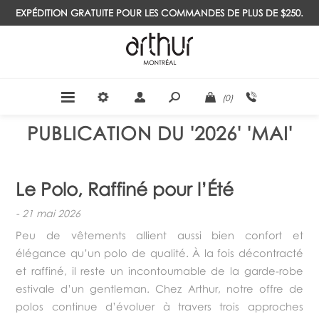
EXPÉDITION GRATUITE POUR LES COMMANDES DE PLUS DE $250.
(0)
PUBLICATION DU '2026' 'MAI'
Le Polo, Raffiné pour l’Été
-
21 mai 2026
Peu de vêtements allient aussi bien confort et
élégance qu’un polo de qualité. À la fois décontracté
et raffiné, il reste un incontournable de la garde-robe
estivale d’un gentleman. Chez Arthur, notre offre de
polos continue d’évoluer à travers trois approches