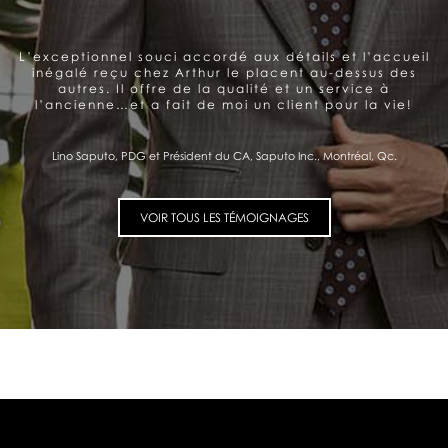
Arthur offre un service très personnalisé et
professionnel. Belle gamme de produits. Le souci de la
satisfaction du client se ressent et me donne
confiance.
Pierre Fitzgibbon, Ministre de l'Économie et de l'Innovation, Québec, Qc.
VOIR TOUS LES TÉMOIGNAGES