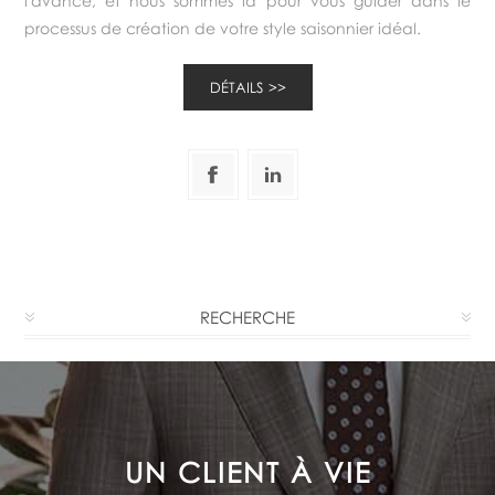
l'avance, et nous sommes là pour vous guider dans le
processus de création de votre style saisonnier idéal.
DÉTAILS
RECHERCHE
LE SOUCI DE LA SATISFACTION
DU CLIENT